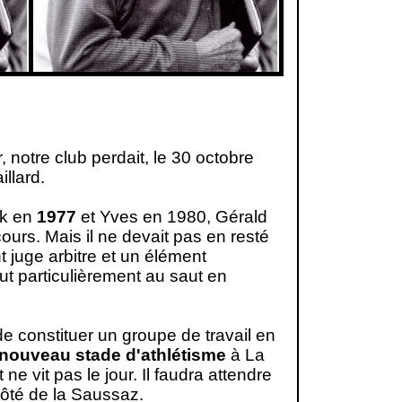
notre club perdait, le 30 octobre
llard.
ck en
1977
et Yves en 1980, Gérald
ours. Mais il ne devait pas en resté
t juge arbitre et un élément
out particulièrement au saut en
 de constituer un groupe de travail en
 nouveau stade d'athlétisme
à La
 vit pas le jour. Il faudra attendre
côté de la Saussaz.