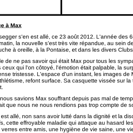
e à Max
egger s'en est allé, ce 23 août 2012. L'année des
atin, la nouvelle s'est très vite répandue, au sein
uche à oreille, à la Pontaise, et dans les divers Cl
e de ne pas savoir qui était Max pour tous les sympa
 ceux qui l'on côtoyé, l'émotion était palpable, la su
se tristesse. L'espace d'un instant, les images de
thlétisme, refont surface. Sa casquette vissée sur la 
t.
 nous savions Max souffrant depuis pas mal de temp
sait que nous ne nous rendions pas trop compte de so
est allé, non sans avoir lutté dans la dignité et la d
s, cette effroyable maladie qui attaque au hasard les 
verres entre amis, une hygiène de vie saine, une vi