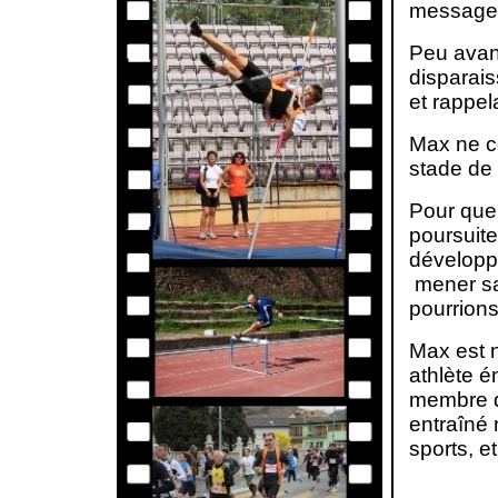
messages 
Peu avant
disparais
et rappel
Max ne co
stade de 
Pour que 
poursuite
développ
mener sa 
pourrions
Max est n
athlète 
membre d'
entraîné 
sports, e