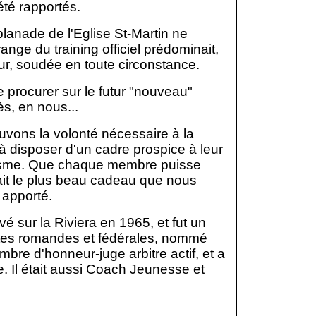
été rapportés.
planade de l'Eglise St-Martin ne
ange du training officiel prédominait,
ur, soudée en toute circonstance.
 procurer sur le futur "nouveau"
és, en nous...
ouvons la volonté nécessaire à la
 à disposer d'un cadre prospice à leur
étisme. Que chaque membre puisse
erait le plus beau cadeau que nous
 apporté.
é sur la Riviera en 1965, et fut un
êtes romandes et fédérales, nommé
re d'honneur-juge arbitre actif, et a
e. Il était aussi Coach Jeunesse et