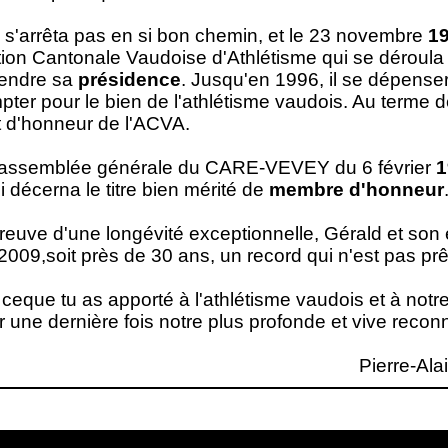
e s'arrêta pas en si bon chemin, et le 23 novembre
1
tion Cantonale Vaudoise d'Athlétisme qui se déroula 
rendre sa
présidence
. Jusqu'en 1996, il se dépense
ter pour le bien de l'athlétisme vaudois. Au terme 
 d'honneur de l'ACVA.
l'assemblée générale du CARE-VEVEY du 6 février
1
ui décerna le titre bien mérité de
membre d'honneur
reuve d'une longévité exceptionnelle, Gérald et so
2009,soit près de 30 ans, un record qui n'est pas prêt
 ceque tu as apporté à l'athlétisme vaudois et à notre
 une dernière fois notre plus profonde et vive recon
Pierre-Ala