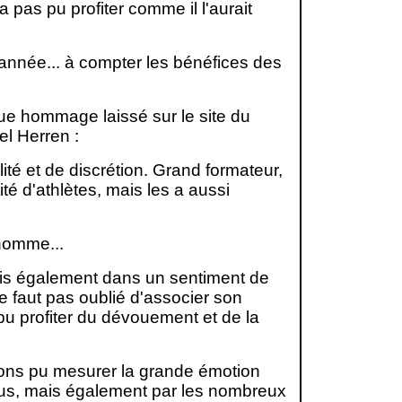
a pas pu profiter comme il l'aurait
 année... à compter les bénéfices des
ue hommage laissé sur le site du
l Herren :
té et de discrétion. Grand formateur,
é d'athlètes, mais les a aussi
nhomme...
ais également dans un sentiment de
 faut pas oublié d'associer son
u profiter du dévouement et de la
vons pu mesurer la grande émotion
ndus, mais également par les nombreux