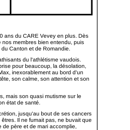
 60 ans du CARE Vevey en plus. Dès
 de nos membres bien entendu, puis
ubs du Canton et de Romandie.
thisants du l'athlétisme vaudois.
rprise pour beaucoup, la désolation,
 Max, inexorablement au bord d'un
tête, son calme, son attention et son
s, mais son quasi mutisme sur le
n état de santé.
iscrétion, jusqu'au bout de ses cancers
êtres. Il ne fumait pas, ne buvait que
e de père et de mari accomplie,