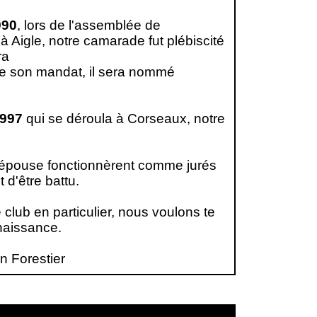
990
, lors de l'assemblée de
à Aigle, notre camarade fut plébiscité
ra
de son mandat, il sera nommé
997
qui se déroula à Corseaux, notre
.
n épouse fonctionnèrent comme jurés
 d'être battu.
 club en particulier, nous voulons te
naissance.
in Forestier