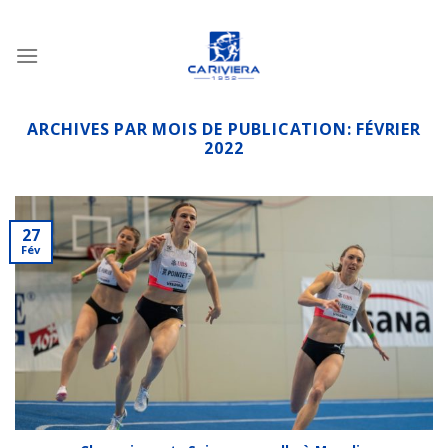
Passer
au
contenu
ARCHIVES PAR MOIS DE PUBLICATION:
FÉVRIER
2022
27
Fév