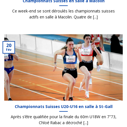
Championnats Suisses en salle à Macolin
Ce week-end se sont déroulés les championnats suisses
actifs en salle à Macolin. Quatre de [...]
20
Fév
Championnats Suisses U20-U16 en salle à St-Gall
Après s’être qualifiée pour la finale du 60m U18W en 7”73,
Chloé Rabac a décroché [...]