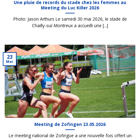
Une pluie de records du stade chez les femmes au
Meeting du Luc Killer 2026
Photo: Jason Arthurs Le samedi 30 mai 2026, le stade de
Chailly-sur-Montreux a accueilli une [...]
23
Mai
Meeting de Zofingen 23.05.2026
Le meeting national de Zofingue a une nouvelle fois offert un