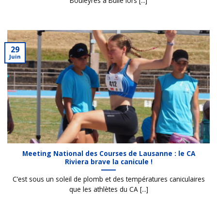
Bouleyres à Bulle lors [...]
29
Juin
Meeting National des Courses de Lausanne : le CA
Riviera brave la canicule !
C’est sous un soleil de plomb et des températures caniculaires
que les athlètes du CA [...]