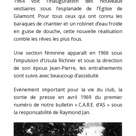
1964 voit l’inauguration des nouveaux
vestiaires sous l’esplanade de l’Eglise de
Gilamont. Pour tous ceux qui ont connu les
baraques de chantier et un robinet d’eau froide
en guise de douche, cette nouvelle réalisation
comble les rêves les plus fous.
Une section féminine apparaît en 1966 sous
l’impulsion d’Usula Richner et sous la direction
de son époux Jean-Pierre, les entraînements
sont suivis avec beaucoup d’assiduité.
Evénement important pour la vie du club, la
sortie de presse en avril 1969 du premier
numéro de notre bulletin « C.A.R.E. d’AS » sous
la responsabilité de Raymond Jan.