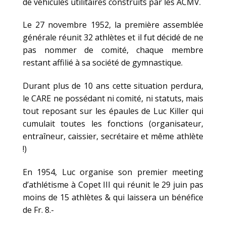
de véhicules utilitaires construits par les ACMV.
Le 27 novembre 1952, la première assemblée
générale réunit 32 athlètes et il fut décidé de ne
pas nommer de comité, chaque membre
restant affilié à sa société de gymnastique.
Durant plus de 10 ans cette situation perdura,
le CARE ne possédant ni comité, ni statuts, mais
tout reposant sur les épaules de Luc Killer qui
cumulait toutes les fonctions (organisateur,
entraîneur, caissier, secrétaire et même athlète
!)
En 1954, Luc organise son premier meeting
d’athlétisme à Copet III qui réunit le 29 juin pas
moins de 15 athlètes & qui laissera un bénéfice
de Fr. 8.-