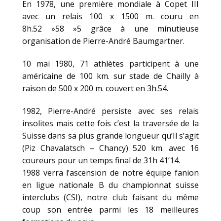
En 1978, une première mondiale à Copet III
avec un relais 100 x 1500 m. couru en
8h.52 »58 »5 grâce à une minutieuse
organisation de Pierre-André Baumgartner.
10 mai 1980, 71 athlètes participent à une
américaine de 100 km. sur stade de Chailly à
raison de 500 x 200 m. couvert en 3h.54.
1982, Pierre-André persiste avec ses relais
insolites mais cette fois c’est la traversée de la
Suisse dans sa plus grande longueur qu’Il s’agit
(Piz Chavalatsch – Chancy) 520 km. avec 16
coureurs pour un temps final de 31h 41’14.
1988 verra l’ascension de notre équipe fanion
en ligue nationale B du championnat suisse
interclubs (CSI), notre club faisant du même
coup son entrée parmi les 18 meilleures