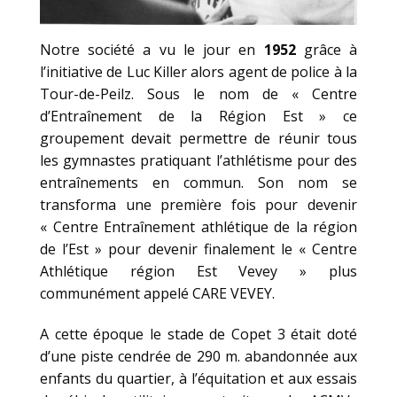
Notre société a vu le jour en
1952
grâce à
l’initiative de Luc Killer alors agent de police à la
Tour-de-Peilz. Sous le nom de « Centre
d’Entraînement de la Région Est » ce
groupement devait permettre de réunir tous
les gymnastes pratiquant l’athlétisme pour des
entraînements en commun. Son nom se
transforma une première fois pour devenir
« Centre Entraînement athlétique de la région
de l’Est » pour devenir finalement le « Centre
Athlétique région Est Vevey » plus
communément appelé CARE VEVEY.
A cette époque le stade de Copet 3 était doté
d’une piste cendrée de 290 m. abandonnée aux
enfants du quartier, à l’équitation et aux essais