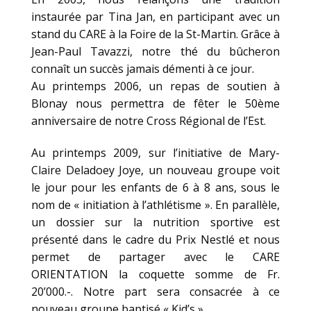
instaurée par Tina Jan, en participant avec un
stand du CARE à la Foire de la St-Martin. Grâce à
Jean-Paul Tavazzi, notre thé du bûcheron
connaît un succès jamais démenti à ce jour.
Au printemps 2006, un repas de soutien à
Blonay nous permettra de fêter le 50ème
anniversaire de notre Cross Régional de l’Est.
Au printemps 2009, sur l’initiative de Mary-
Claire Deladoey Joye, un nouveau groupe voit
le jour pour les enfants de 6 à 8 ans, sous le
nom de « initiation à l’athlétisme ». En parallèle,
un dossier sur la nutrition sportive est
présenté dans le cadre du Prix Nestlé et nous
permet de partager avec le CARE
ORIENTATION la coquette somme de Fr.
20’000.-. Notre part sera consacrée à ce
nouveau groupe baptisé « Kid’s ».