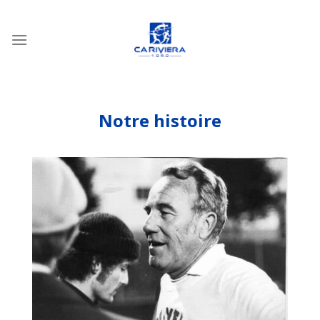
Passer
au
contenu
Notre histoire