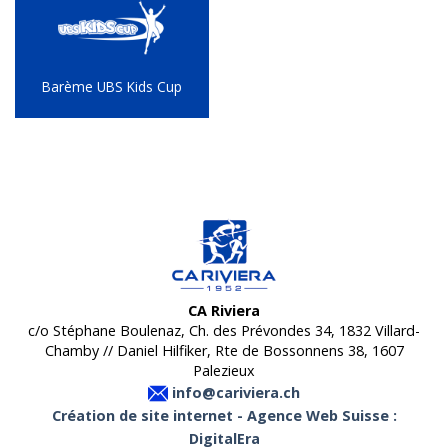
Barème UBS Kids Cup
CA Riviera
c/o Stéphane Boulenaz, Ch. des Prévondes 34, 1832 Villard-
Chamby // Daniel Hilfiker, Rte de Bossonnens 38, 1607
Palezieux
info@cariviera.ch
Création de site internet - Agence Web Suisse :
DigitalEra