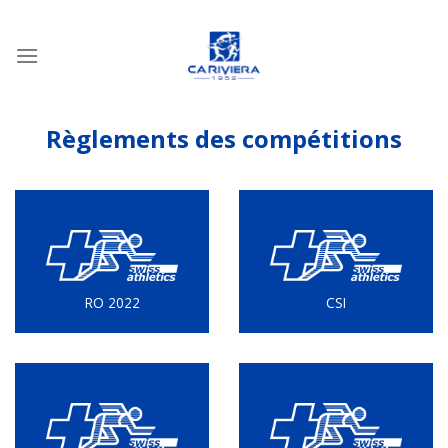
Passer
au
contenu
Règlements des compétitions
RO 2022
CSI