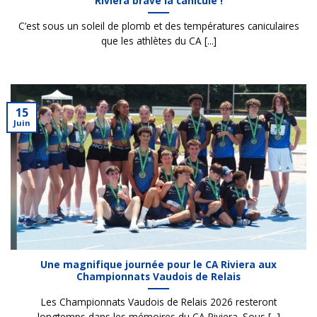
Riviera brave la canicule !
C’est sous un soleil de plomb et des températures caniculaires
que les athlètes du CA [...]
15
Juin
Une magnifique journée pour le CA Riviera aux
Championnats Vaudois de Relais
Les Championnats Vaudois de Relais 2026 resteront
longtemps dans les mémoires du CA Riviera. Sous [...]