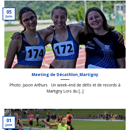
05
Juin
Meeting de Décathlon_Martigny
Photo: Jason Arthurs Un week-end de défis et de records à
Martigny Lors du [...]
01
Juin