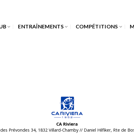
LUB
ENTRAÎNEMENTS
COMPÉTITIONS
M
CA Riviera
des Prévondes 34, 1832 Villard-Chamby // Daniel Hilfiker, Rte de B