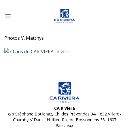
Passer
au
contenu
Photos V. Matthys
CA Riviera
c/o Stéphane Boulenaz, Ch. des Prévondes 34, 1832 Villard-
Chamby // Daniel Hilfiker, Rte de Bossonnens 38, 1607
Palezieux