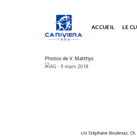
Passer
au
contenu
ACCUEIL
LE C
Photos de V. Matthys
c/o Stéphane Boulenaz, Ch. 