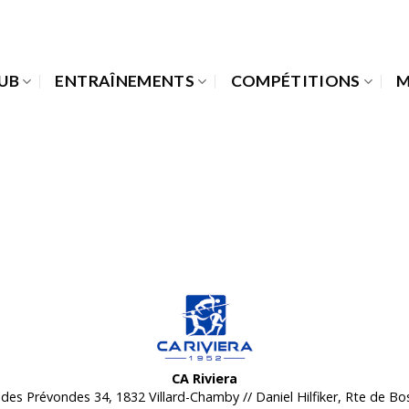
LUB
ENTRAÎNEMENTS
COMPÉTITIONS
M
CA Riviera
des Prévondes 34, 1832 Villard-Chamby // Daniel Hilfiker, Rte de B