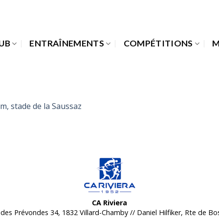
LUB
ENTRAÎNEMENTS
COMPÉTITIONS
M
CA Riviera
des Prévondes 34, 1832 Villard-Chamby // Daniel Hilfiker, Rte de B