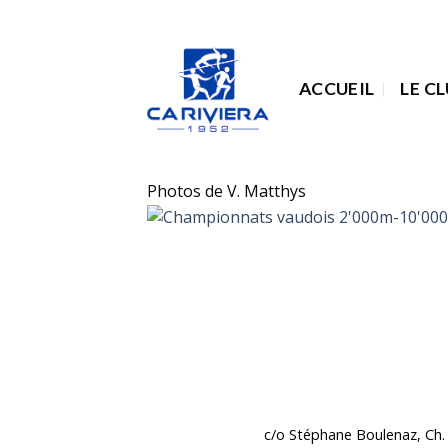
Passer
au
contenu
ACCUEIL
LE C
Photos de V. Matthys
c/o Stéphane Boulenaz, Ch. 