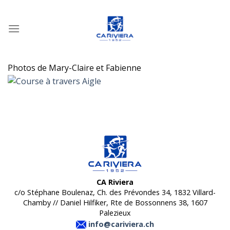
Passer
au
contenu
Photos de Mary-Claire et Fabienne
CA Riviera
c/o Stéphane Boulenaz, Ch. des Prévondes 34, 1832 Villard-
Chamby // Daniel Hilfiker, Rte de Bossonnens 38, 1607
Palezieux
info@cariviera.ch