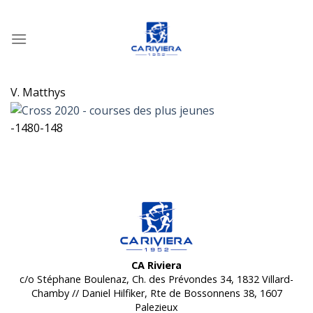
Passer
au
contenu
V. Matthys
-1480-148
CA Riviera
c/o Stéphane Boulenaz, Ch. des Prévondes 34, 1832 Villard-
Chamby // Daniel Hilfiker, Rte de Bossonnens 38, 1607
Palezieux