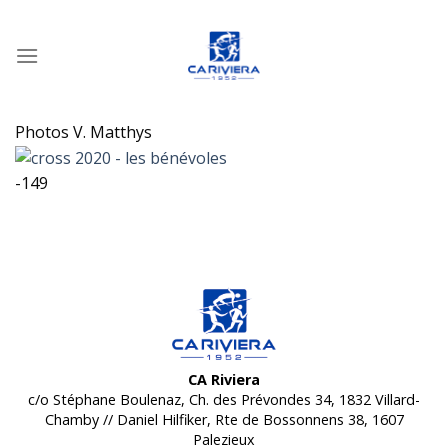
Passer
au
contenu
Photos V. Matthys
-149
CA Riviera
c/o Stéphane Boulenaz, Ch. des Prévondes 34, 1832 Villard-
Chamby // Daniel Hilfiker, Rte de Bossonnens 38, 1607
Palezieux