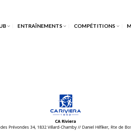
LUB
ENTRAÎNEMENTS
COMPÉTITIONS
M
CA Riviera
des Prévondes 34, 1832 Villard-Chamby // Daniel Hilfiker, Rte de B