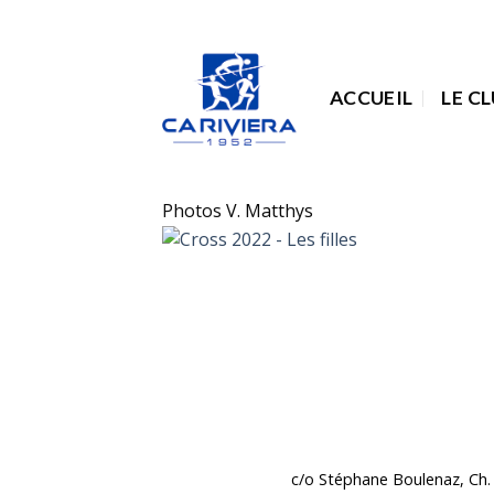
Passer
au
contenu
ACCUEIL
LE C
Photos V. Matthys
c/o Stéphane Boulenaz, Ch. 