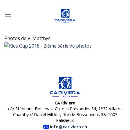
Passer
au
contenu
Photos de V. Matthys
CA Riviera
c/o Stéphane Boulenaz, Ch. des Prévondes 34, 1832 Villard-
Chamby // Daniel Hilfiker, Rte de Bossonnens 38, 1607
Palezieux
info@cariviera.ch