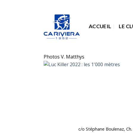
Passer
au
contenu
ACCUEIL
LE C
Photos V. Matthys
c/o Stéphane Boulenaz, Ch. 