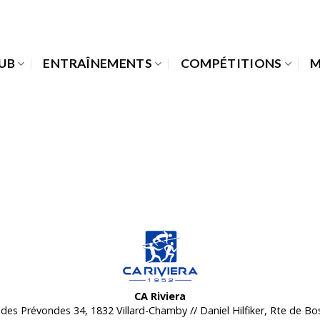
LUB
ENTRAÎNEMENTS
COMPÉTITIONS
M
CA Riviera
des Prévondes 34, 1832 Villard-Chamby // Daniel Hilfiker, Rte de B