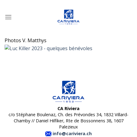
Passer
au
contenu
Photos V. Matthys
CA Riviera
c/o Stéphane Boulenaz, Ch. des Prévondes 34, 1832 Villard-
Chamby // Daniel Hilfiker, Rte de Bossonnens 38, 1607
Palezieux
info@cariviera.ch