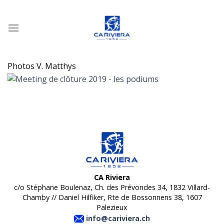
Passer
au
contenu
Photos V. Matthys
CA Riviera
c/o Stéphane Boulenaz, Ch. des Prévondes 34, 1832 Villard-
Chamby // Daniel Hilfiker, Rte de Bossonnens 38, 1607
Palezieux
info@cariviera.ch