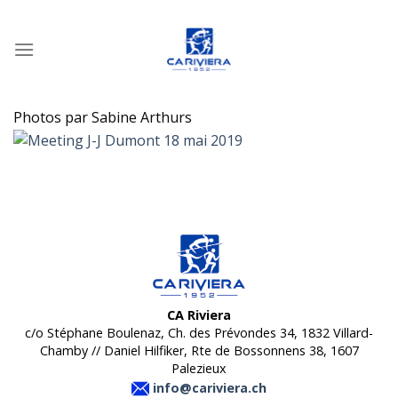
Passer
au
contenu
Photos par Sabine Arthurs
CA Riviera
c/o Stéphane Boulenaz, Ch. des Prévondes 34, 1832 Villard-
Chamby // Daniel Hilfiker, Rte de Bossonnens 38, 1607
Palezieux
info@cariviera.ch