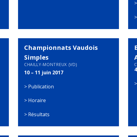
Championnats Vaudois
Simples
CHAILLY-MONTREUX (VD)
C
4
10 – 11 juin 2017
> Publication
>
Horaire
> Résultats