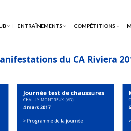
LUB
ENTRAÎNEMENTS
COMPÉTITIONS
M
anifestations du CA Riviera 20
Journée test de chaussures
CHAILLY-MONTREUX (VD)
C
4 mars 2017
6
>
Programme de la journée