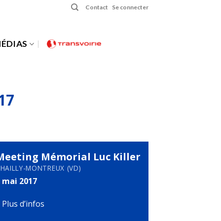
Contact
Se connecter
ÉDIAS
17
Meeting Mémorial Luc Killer
HAILLY-MONTREUX (VD)
 mai 2017
>
Plus d’infos