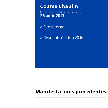
Course Chaplin
CORSIER-SUR-VEVEY (VD)
26 août 2017
>
Site internet
>
Résultats édition 2016
Manifestations précédentes