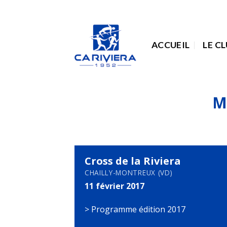
Passer
au
contenu
ACCUEIL
LE C
M
Cross de la Riviera
CHAILLY-MONTREUX (VD)
11 février 2017
>
Programme édition 2017