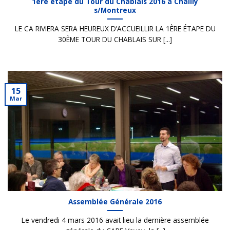
1ère étape du Tour du Chablais 2016 à Chailly
s/Montreux
LE CA RIVIERA SERA HEUREUX D’ACCUEILLIR LA 1ÈRE ÉTAPE DU
30ÈME TOUR DU CHABLAIS SUR [...]
15
Mar
Assemblée Générale 2016
Le vendredi 4 mars 2016 avait lieu la dernière assemblée