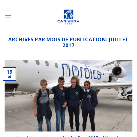
Passer
au
contenu
ARCHIVES PAR MOIS DE PUBLICATION:
JUILLET
2017
19
Juil