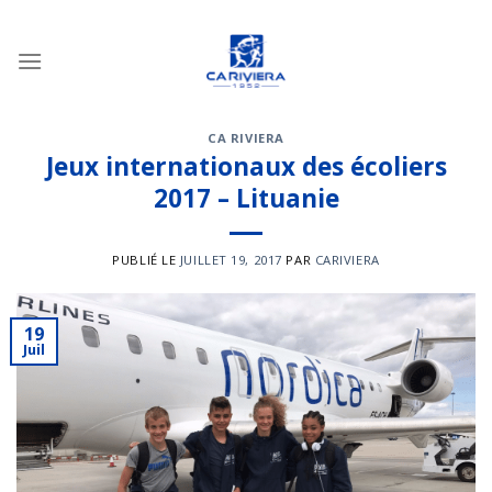
Passer
au
contenu
CA RIVIERA
Jeux internationaux des écoliers
2017 – Lituanie
PUBLIÉ LE
JUILLET 19, 2017
PAR
CARIVIERA
19
Juil