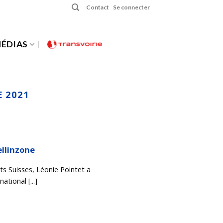
Contact
Se connecter
ÉDIAS
 2021
ellinzone
ts Suisses, Léonie Pointet a
ational [...]