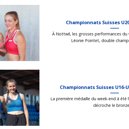
Championnats Suisses U20
À Nottwil, les grosses performances du
Léonie Pointet, double champio
Championnats Suisses U16-U
La première médaille du week-end à été 
décroche le bronze [