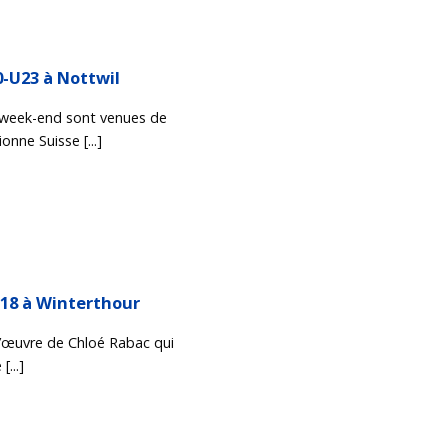
-U23 à Nottwil
 week-end sont venues de
nne Suisse [...]
18 à Winterthour
l’œuvre de Chloé Rabac qui
...]