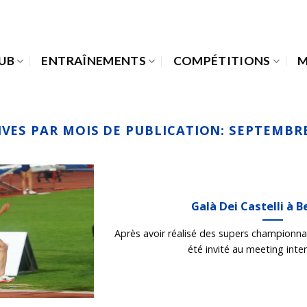
LUB
ENTRAÎNEMENTS
COMPÉTITIONS
M
IVES PAR MOIS DE PUBLICATION:
SEPTEMBRE
Galà Dei Castelli à B
Après avoir réalisé des supers championna
été invité au meeting intern