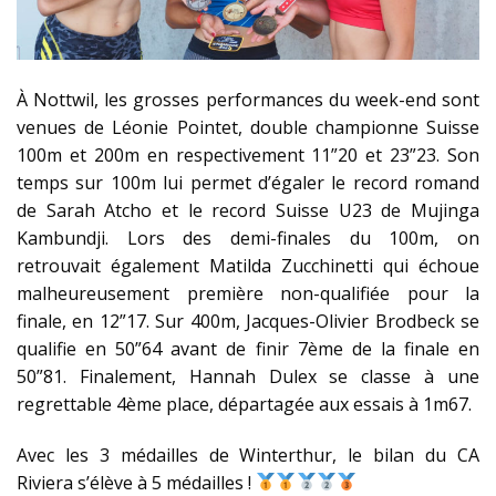
À Nottwil, les grosses performances du week-end sont
venues de Léonie Pointet, double championne Suisse
100m et 200m en respectivement 11”20 et 23”23. Son
temps sur 100m lui permet d’égaler le record romand
de Sarah Atcho et le record Suisse U23 de Mujinga
Kambundji. Lors des demi-finales du 100m, on
retrouvait également Matilda Zucchinetti qui échoue
malheureusement première non-qualifiée pour la
finale, en 12”17. Sur 400m, Jacques-Olivier Brodbeck se
qualifie en 50”64 avant de finir 7ème de la finale en
50”81. Finalement, Hannah Dulex se classe à une
regrettable 4ème place, départagée aux essais à 1m67.
Avec les 3 médailles de Winterthur, le bilan du CA
Riviera s’élève à 5 médailles !