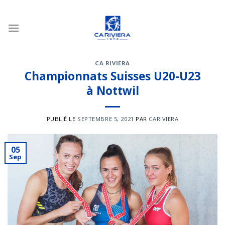
Passer
au
contenu
CA RIVIERA
Championnats Suisses U20-U23
à Nottwil
PUBLIÉ LE
SEPTEMBRE 5, 2021
PAR
CARIVIERA
05
Sep