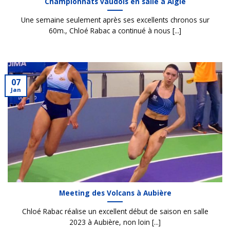
Championnats vaudois en salle à Aigle
Une semaine seulement après ses excellents chronos sur
60m., Chloé Rabac a continué à nous [...]
07
Jan
Meeting des Volcans à Aubière
Chloé Rabac réalise un excellent début de saison en salle
2023 à Aubière, non loin [...]