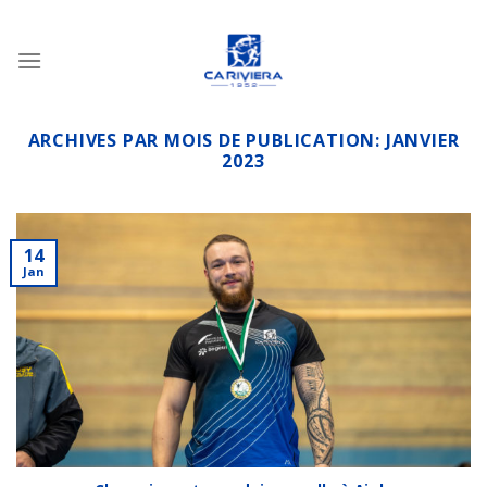
Passer
au
contenu
ARCHIVES PAR MOIS DE PUBLICATION:
JANVIER
2023
14
Jan