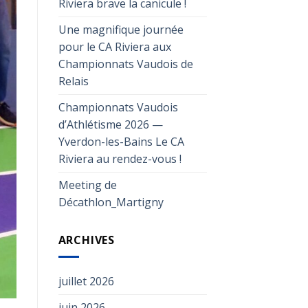
Riviera brave la canicule !
Une magnifique journée
pour le CA Riviera aux
Championnats Vaudois de
Relais
Championnats Vaudois
d’Athlétisme 2026 —
Yverdon-les-Bains Le CA
Riviera au rendez-vous !
Meeting de
Décathlon_Martigny
ARCHIVES
juillet 2026
juin 2026