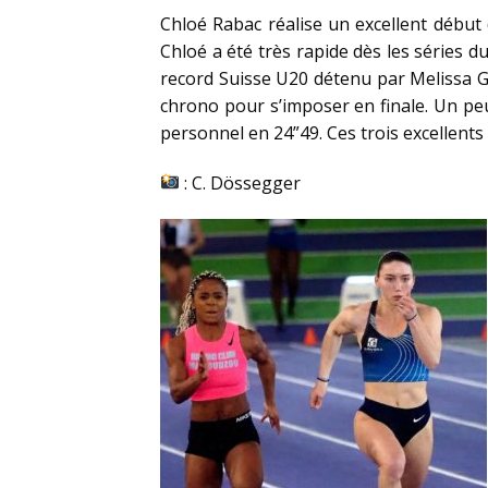
Chloé Rabac réalise un excellent début
Chloé a été très rapide dès les séries d
record Suisse U20 détenu par Melissa G
chrono pour s’imposer en finale. Un peu 
personnel en 24”49. Ces trois excellents
: C. Dössegger