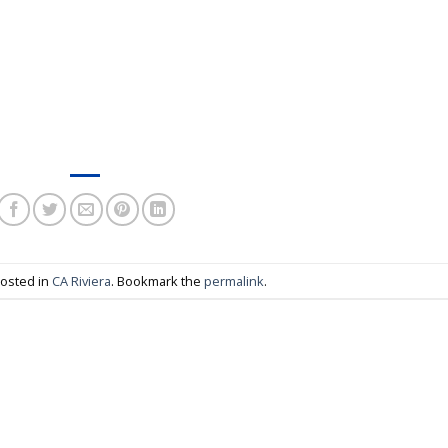
posted in
CA Riviera
. Bookmark the
permalink
.