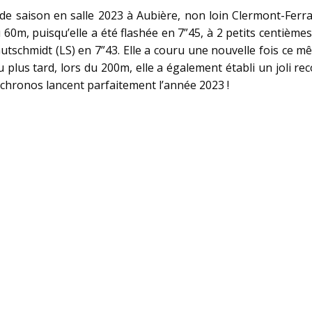
 de saison en salle 2023 à Aubière, non loin Clermont-Ferr
u 60m, puisqu’elle a été flashée en 7”45, à 2 petits centième
utschmidt (LS) en 7”43. Elle a couru une nouvelle fois ce 
plus tard, lors du 200m, elle a également établi un joli re
 chronos lancent parfaitement l’année 2023 !