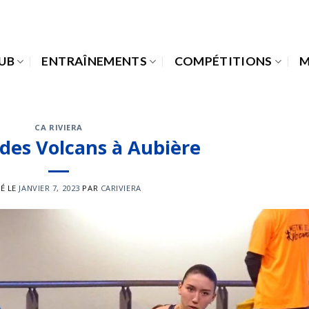
LUB
ENTRAÎNEMENTS
COMPÉTITIONS
M
CA RIVIERA
des Volcans à Aubière
IÉ LE
JANVIER 7, 2023
PAR
CARIVIERA