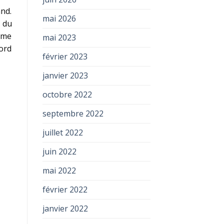
and.
mai 2026
s du
même
mai 2023
cord
février 2023
janvier 2023
octobre 2022
septembre 2022
juillet 2022
juin 2022
mai 2022
février 2022
janvier 2022