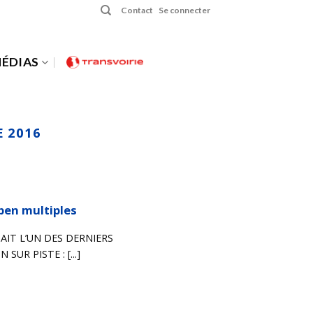
Contact
Se connecter
ÉDIAS
 2016
pen multiples
AIT L’UN DES DERNIERS
UR PISTE : [...]