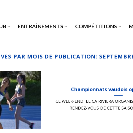
LUB
ENTRAÎNEMENTS
COMPÉTITIONS
M
IVES PAR MOIS DE PUBLICATION:
SEPTEMBRE
Championnats vaudois o
CE WEEK-END, LE CA RIVIERA ORGANIS
RENDEZ-VOUS DE CETTE SAISON S