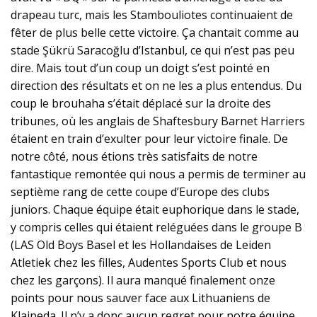
drapeau turc, mais les Stambouliotes continuaient de
fêter de plus belle cette victoire. Ça chantait comme au
stade Şükrü Saracoğlu d’Istanbul, ce qui n’est pas peu
dire. Mais tout d’un coup un doigt s’est pointé en
direction des résultats et on ne les a plus entendus. Du
coup le brouhaha s’était déplacé sur la droite des
tribunes, où les anglais de Shaftesbury Barnet Harriers
étaient en train d’exulter pour leur victoire finale. De
notre côté, nous étions très satisfaits de notre
fantastique remontée qui nous a permis de terminer au
septième rang de cette coupe d’Europe des clubs
juniors. Chaque équipe était euphorique dans le stade,
y compris celles qui étaient reléguées dans le groupe B
(LAS Old Boys Basel et les Hollandaises de Leiden
Atletiek chez les filles, Audentes Sports Club et nous
chez les garçons). Il aura manqué finalement onze
points pour nous sauver face aux Lithuaniens de
Klaipeda. Il n’y a donc aucun regret pour notre équipe