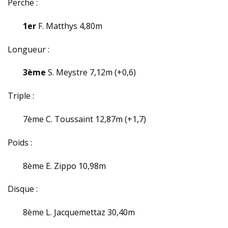
Perche :
1er
F. Matthys 4,80m
Longueur :
3ème
S. Meystre 7,12m (+0,6)
Triple :
7ème C. Toussaint 12,87m (+1,7)
Poids :
8ème E. Zippo 10,98m
Disque :
8ème L. Jacquemettaz 30,40m