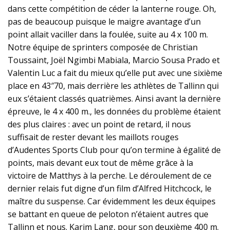
dans cette compétition de céder la lanterne rouge. Oh,
pas de beaucoup puisque le maigre avantage d’un
point allait vaciller dans la foulée, suite au 4 x 100 m.
Notre équipe de sprinters composée de Christian
Toussaint, Joël Ngimbi Mabiala, Marcio Sousa Prado et
Valentin Luc a fait du mieux qu’elle put avec une sixième
place en 43″70, mais derrière les athlètes de Tallinn qui
eux s’étaient classés quatrièmes. Ainsi avant la dernière
épreuve, le 4 x 400 m., les données du problème étaient
des plus claires : avec un point de retard, il nous
suffisait de rester devant les maillots rouges
d’Audentes Sports Club pour qu’on termine à égalité de
points, mais devant eux tout de même grâce à la
victoire de Matthys à la perche. Le déroulement de ce
dernier relais fut digne d’un film d’Alfred Hitchcock, le
maître du suspense. Car évidemment les deux équipes
se battant en queue de peloton n’étaient autres que
Tallinn et nous. Karim Lang, pour son deuxième 400 m.