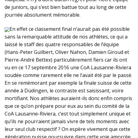
de juniors, qui s’est bien battue tout au long de cette
journée absolument mémorable.
En effet ce classement final n’aurait pas été possible
sans la remarquable attitude de nos athlètes, ce qui a
laissé le staff des quatre responsables de l’équipe
(Hans-Peter Guilbert, Oliver Nahon, Damien Giroud et
Pierre-André Bettex) particulièrement fiers car ils ont
vu en ce 17 septembre 2016 une CoA Lausanne-Riviera
soudée comme rarement elle ne l’avait été par le passé.
En se remémorant par exemple la finale suisse de cette
année à Düdingen, le contraste est saisissant, voire
mortifiant. Nos athlètes auraient-ils donc enfin compris
que ce qu’on prépare pour eux au sein du comité de la
CoA Lausanne-Riviera, c’est tout simplement unique et
qu’ils ne pourraient jamais vivre de tels moments avec
leur seul club respectif ? On espère vivement que cette
génération puisse poursuivre dans cette voie amorcée