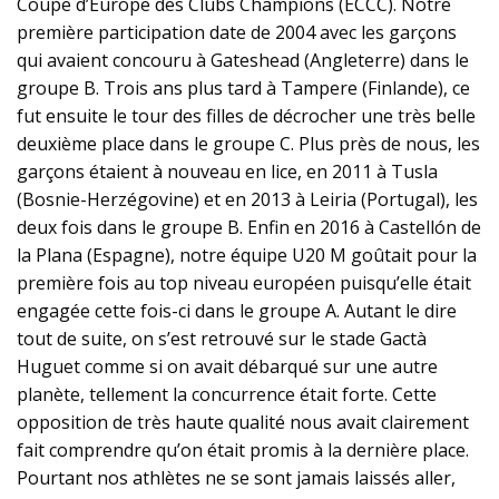
Coupe d’Europe des Clubs Champions (ECCC). Notre
première participation date de 2004 avec les garçons
qui avaient concouru à Gateshead (Angleterre) dans le
groupe B. Trois ans plus tard à Tampere (Finlande), ce
fut ensuite le tour des filles de décrocher une très belle
deuxième place dans le groupe C. Plus près de nous, les
garçons étaient à nouveau en lice, en 2011 à Tusla
(Bosnie-Herzégovine) et en 2013 à Leiria (Portugal), les
deux fois dans le groupe B. Enfin en 2016 à Castellón de
la Plana (Espagne), notre équipe U20 M goûtait pour la
première fois au top niveau européen puisqu’elle était
engagée cette fois-ci dans le groupe A. Autant le dire
tout de suite, on s’est retrouvé sur le stade Gactà
Huguet comme si on avait débarqué sur une autre
planète, tellement la concurrence était forte. Cette
opposition de très haute qualité nous avait clairement
fait comprendre qu’on était promis à la dernière place.
Pourtant nos athlètes ne se sont jamais laissés aller,