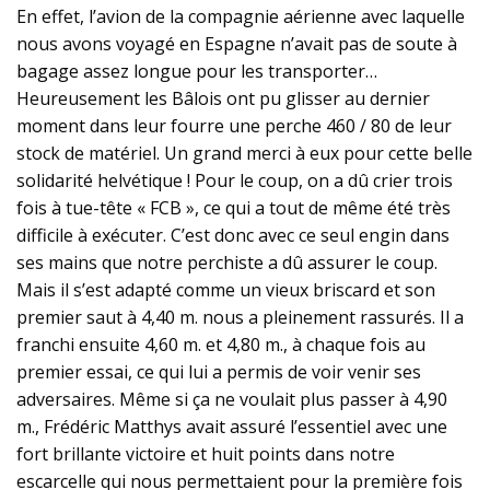
En effet, l’avion de la compagnie aérienne avec laquelle
nous avons voyagé en Espagne n’avait pas de soute à
bagage assez longue pour les transporter…
Heureusement les Bâlois ont pu glisser au dernier
moment dans leur fourre une perche 460 / 80 de leur
stock de matériel. Un grand merci à eux pour cette belle
solidarité helvétique ! Pour le coup, on a dû crier trois
fois à tue-tête « FCB », ce qui a tout de même été très
difficile à exécuter. C’est donc avec ce seul engin dans
ses mains que notre perchiste a dû assurer le coup.
Mais il s’est adapté comme un vieux briscard et son
premier saut à 4,40 m. nous a pleinement rassurés. Il a
franchi ensuite 4,60 m. et 4,80 m., à chaque fois au
premier essai, ce qui lui a permis de voir venir ses
adversaires. Même si ça ne voulait plus passer à 4,90
m., Frédéric Matthys avait assuré l’essentiel avec une
fort brillante victoire et huit points dans notre
escarcelle qui nous permettaient pour la première fois