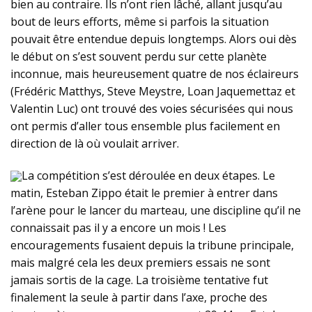
bien au contraire. Ils n’ont rien lâché, allant jusqu’au
bout de leurs efforts, même si parfois la situation
pouvait être entendue depuis longtemps. Alors oui dès
le début on s’est souvent perdu sur cette planète
inconnue, mais heureusement quatre de nos éclaireurs
(Frédéric Matthys, Steve Meystre, Loan Jaquemettaz et
Valentin Luc) ont trouvé des voies sécurisées qui nous
ont permis d’aller tous ensemble plus facilement en
direction de là où voulait arriver.
La compétition s’est déroulée en deux étapes. Le
matin, Esteban Zippo était le premier à entrer dans
l’arène pour le lancer du marteau, une discipline qu’il ne
connaissait pas il y a encore un mois ! Les
encouragements fusaient depuis la tribune principale,
mais malgré cela les deux premiers essais ne sont
jamais sortis de la cage. La troisième tentative fut
finalement la seule à partir dans l’axe, proche des