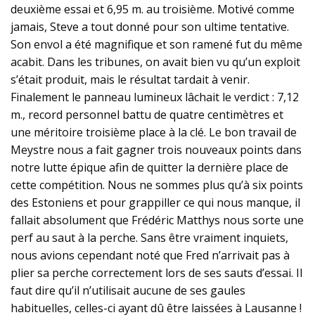
deuxième essai et 6,95 m. au troisième. Motivé comme
jamais, Steve a tout donné pour son ultime tentative.
Son envol a été magnifique et son ramené fut du même
acabit. Dans les tribunes, on avait bien vu qu’un exploit
s’était produit, mais le résultat tardait à venir.
Finalement le panneau lumineux lâchait le verdict : 7,12
m., record personnel battu de quatre centimètres et
une méritoire troisième place à la clé. Le bon travail de
Meystre nous a fait gagner trois nouveaux points dans
notre lutte épique afin de quitter la dernière place de
cette compétition. Nous ne sommes plus qu’à six points
des Estoniens et pour grappiller ce qui nous manque, il
fallait absolument que Frédéric Matthys nous sorte une
perf au saut à la perche. Sans être vraiment inquiets,
nous avions cependant noté que Fred n’arrivait pas à
plier sa perche correctement lors de ses sauts d’essai. Il
faut dire qu’il n’utilisait aucune de ses gaules
habituelles, celles-ci ayant dû être laissées à Lausanne !