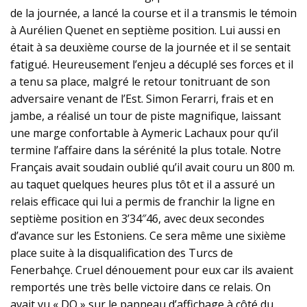
de la journée, a lancé la course et il a transmis le témoin
à Aurélien Quenet en septième position. Lui aussi en
était à sa deuxième course de la journée et il se sentait
fatigué. Heureusement l’enjeu a décuplé ses forces et il
a tenu sa place, malgré le retour tonitruant de son
adversaire venant de l’Est. Simon Ferarri, frais et en
jambe, a réalisé un tour de piste magnifique, laissant
une marge confortable à Aymeric Lachaux pour qu’il
termine l’affaire dans la sérénité la plus totale. Notre
Français avait soudain oublié qu’il avait couru un 800 m.
au taquet quelques heures plus tôt et il a assuré un
relais efficace qui lui a permis de franchir la ligne en
septième position en 3’34″46, avec deux secondes
d’avance sur les Estoniens. Ce sera même une sixième
place suite à la disqualification des Turcs de
Fenerbahçe. Cruel dénouement pour eux car ils avaient
remportés une très belle victoire dans ce relais. On
avait vu « DQ » sur le panneau d’affichage à côté du