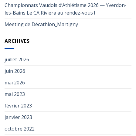
Championnats Vaudois d’Athlétisme 2026 — Yverdon-
les-Bains Le CA Riviera au rendez-vous !
Meeting de Décathlon_Martigny
ARCHIVES
juillet 2026
juin 2026
mai 2026
mai 2023
février 2023
janvier 2023
octobre 2022