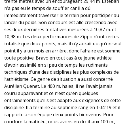
trente mètres avec un encourageant 29,44 m. Esteban
n’a pas eu le temps de souffler car il a dû
immédiatement traverser le terrain pour participer au
lancer du poids. Son concours est allé crescendo avec
ses deux dernières tentatives mesurées à 10,87 m. et
10,98 m. Les deux performances de Zippo n’ont certes
totalisé que deux points, mais il n’y aurait eu qu’un seul
point il y a un mois en arrière, donc l’affaire est somme
toute positive. Bravo en tout cas à ce jeune athlète
d’avoir assimilé en si peu de temps les rudiments
techniques d’une des disciplines les plus complexes de
l’athlétisme. Ce genre de situation a aussi concerné
Aurélien Quenet. Le 400 m. haies, il ne l’avait jamais
couru auparavant et ce n’est qu’en quelques
entraînements qu’il s’est adapté aux exigences de cette
discipline. Il a terminé au septième rang en 1’04″19 et il
rapporte à son équipe deux points bienvenus. Pour
conclure la matinée, nous avons eu droit aux 100 m.,