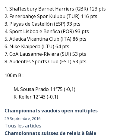
1. Shaftesbury Barnet Harriers (GBR) 123 pts
2. Fenerbahçe Spor Kulubu (TUR) 116 pts
3. Playas de Castellón (ESP) 93 pts
4. Sport Lisboa e Benfica (POR) 93 pts
5. Atletica Vicentina Club (ITA) 86 pts
6. Nike Klaipeda (LTU) 64 pts
7. CoA Lausanne-Riviera (SUI) 53 pts
8. Audentes Sports Club (EST) 53 pts
100m B :
M. Sousa Prado 11″75 (-0,1)
R. Keller 12″43 (-0,1)
Championnats vaudois open multiples
29 Septembre, 2016
Tous les articles
Championnats suisses de relais à Bâle