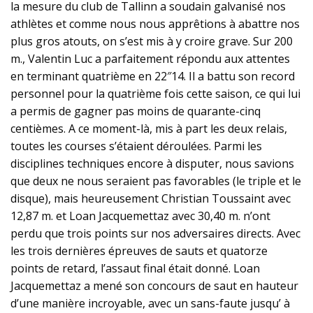
la mesure du club de Tallinn a soudain galvanisé nos
athlètes et comme nous nous apprêtions à abattre nos
plus gros atouts, on s’est mis à y croire grave. Sur 200
m., Valentin Luc a parfaitement répondu aux attentes
en terminant quatrième en 22″14. Il a battu son record
personnel pour la quatrième fois cette saison, ce qui lui
a permis de gagner pas moins de quarante-cinq
centièmes. A ce moment-là, mis à part les deux relais,
toutes les courses s’étaient déroulées. Parmi les
disciplines techniques encore à disputer, nous savions
que deux ne nous seraient pas favorables (le triple et le
disque), mais heureusement Christian Toussaint avec
12,87 m. et Loan Jacquemettaz avec 30,40 m. n’ont
perdu que trois points sur nos adversaires directs. Avec
les trois dernières épreuves de sauts et quatorze
points de retard, l’assaut final était donné. Loan
Jacquemettaz a mené son concours de saut en hauteur
d’une manière incroyable, avec un sans-faute jusqu’ à