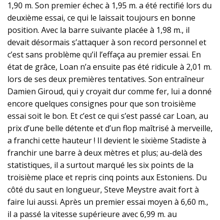
1,90 m. Son premier échec à 1,95 m. a été rectifié lors du
deuxième essai, ce qui le laissait toujours en bonne
position. Avec la barre suivante placée à 1,98 m., il
devait désormais s’attaquer à son record personnel et
c’est sans problème qu’il l’effaça au premier essai. En
état de grâce, Loan n’a ensuite pas été ridicule à 2,01 m.
lors de ses deux premières tentatives. Son entraîneur
Damien Giroud, qui y croyait dur comme fer, lui a donné
encore quelques consignes pour que son troisième
essai soit le bon. Et c’est ce qui s’est passé car Loan, au
prix d’une belle détente et d’un flop maîtrisé à merveille,
a franchi cette hauteur ! Il devient le sixième Stadiste à
franchir une barre à deux mètres et plus; au-delà des
statistiques, il a surtout marqué les six points de la
troisième place et repris cinq points aux Estoniens. Du
côté du saut en longueur, Steve Meystre avait fort à
faire lui aussi. Après un premier essai moyen à 6,60 m.,
il a passé la vitesse supérieure avec 6,99 m. au