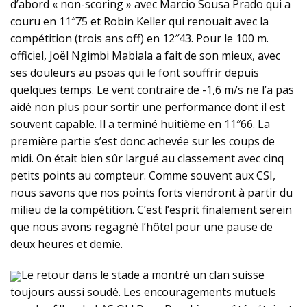
d’abord « non-scoring » avec Marcio Sousa Prado qui a
couru en 11″75 et Robin Keller qui renouait avec la
compétition (trois ans off) en 12″43. Pour le 100 m.
officiel, Joël Ngimbi Mabiala a fait de son mieux, avec
ses douleurs au psoas qui le font souffrir depuis
quelques temps. Le vent contraire de -1,6 m/s ne l’a pas
aidé non plus pour sortir une performance dont il est
souvent capable. Il a terminé huitième en 11″66. La
première partie s’est donc achevée sur les coups de
midi. On était bien sûr largué au classement avec cinq
petits points au compteur. Comme souvent aux CSI,
nous savons que nos points forts viendront à partir du
milieu de la compétition. C’est l’esprit finalement serein
que nous avons regagné l’hôtel pour une pause de
deux heures et demie.
Le retour dans le stade a montré un clan suisse
toujours aussi soudé. Les encouragements mutuels