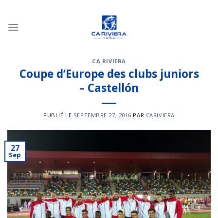
Passer
au
contenu
CA RIVIERA
Coupe d’Europe des clubs juniors
– Castellón
PUBLIÉ LE
SEPTEMBRE 27, 2016
PAR
CARIVIERA
27
Sep