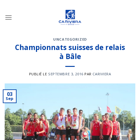
Passer
au
contenu
UNCATEGORIZED
Championnats suisses de relais
à Bâle
PUBLIÉ LE
SEPTEMBRE 3, 2016
PAR
CARIVIERA
03
Sep