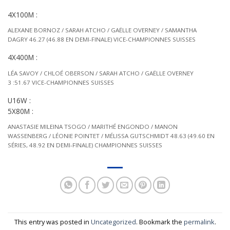
4X100M :
ALEXANE BORNOZ / SARAH ATCHO / GAËLLE OVERNEY / SAMANTHA
DAGRY 46.27 (46.88 EN DEMI-FINALE) VICE-CHAMPIONNES SUISSES
4X400M :
LÉA SAVOY / CHLOÉ OBERSON / SARAH ATCHO / GAËLLE OVERNEY
3 :51.67 VICE-CHAMPIONNES SUISSES
U16W :
5X80M :
ANASTASIE MILEINA TSOGO / MARITHÉ ENGONDO / MANON
WASSENBERG / LÉONIE POINTET / MÉLISSA GUTSCHMIDT 48.63 (49.60 EN
SÉRIES, 48.92 EN DEMI-FINALE) CHAMPIONNES SUISSES
This entry was posted in
Uncategorized
. Bookmark the
permalink
.