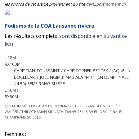
les photos de cet article proviennent du site
deinSportmoment.ch
.
Podiums de la COA Lausanne riviera
Les résultats complets .
sont disponible en suivant ce
lien
U18M :
4X100M :
CHRISTIAN TOUSSAINT / CHRISTOPHER BETTEX / JAQUELIN
BOCELLARI / JOEL NGIMBI MABIALA 44.11 (EN DEMI-FINALE
44.50) 3ÈME RANG SUISSE
U16M :
5X80M :
QUENTIN MÜLLER / ALAN PICHONNAZ / STEEVE RYAN BELINGA / LÉO
WALTER / THILOTHAMAN SINNATHURAI 45.03 (45.39 EN DEMI-FINALE)
CHAMPIONS SUISSES
Femmes :