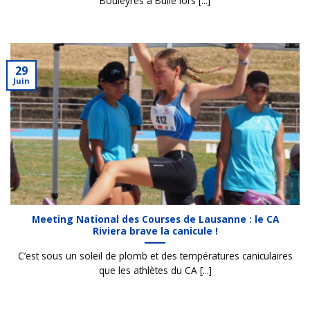
Bouleyres à Bulle lors [...]
29
Juin
Meeting National des Courses de Lausanne : le CA
Riviera brave la canicule !
C’est sous un soleil de plomb et des températures caniculaires
que les athlètes du CA [...]