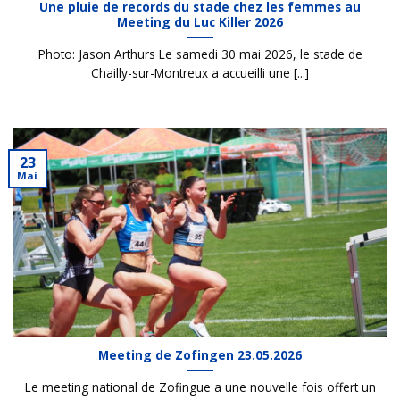
Une pluie de records du stade chez les femmes au
Meeting du Luc Killer 2026
Photo: Jason Arthurs Le samedi 30 mai 2026, le stade de
Chailly-sur-Montreux a accueilli une [...]
23
Mai
Meeting de Zofingen 23.05.2026
Le meeting national de Zofingue a une nouvelle fois offert un