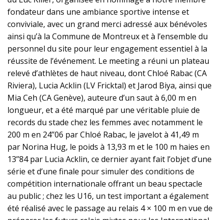
fondateur dans une ambiance sportive intense et
conviviale, avec un grand merci adressé aux bénévoles
ainsi qu’à la Commune de Montreux et à l’ensemble du
personnel du site pour leur engagement essentiel à la
réussite de l’événement. Le meeting a réuni un plateau
relevé d’athlètes de haut niveau, dont Chloé Rabac (CA
Riviera), Lucia Acklin (LV Fricktal) et Jarod Biya, ainsi que
Mia Ceh (CA Genève), auteure d’un saut à 6,00 m en
longueur, et a été marqué par une véritable pluie de
records du stade chez les femmes avec notamment le
200 m en 24’’06 par Chloé Rabac, le javelot à 41,49 m
par Norina Hug, le poids à 13,93 m et le 100 m haies en
13’’84 par Lucia Acklin, ce dernier ayant fait l’objet d’une
série et d’une finale pour simuler des conditions de
compétition internationale offrant un beau spectacle
au public ; chez les U16, un test important a également
été réalisé avec le passage au relais 4 × 100 m en vue de