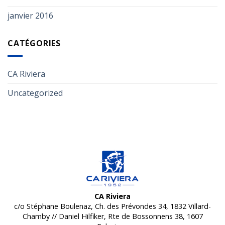
janvier 2016
CATÉGORIES
CA Riviera
Uncategorized
CA Riviera
c/o Stéphane Boulenaz, Ch. des Prévondes 34, 1832 Villard-
Chamby // Daniel Hilfiker, Rte de Bossonnens 38, 1607