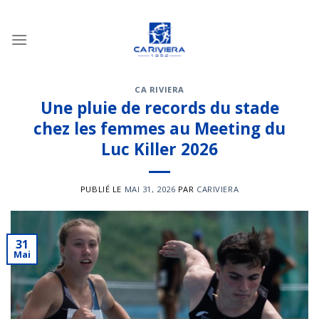
Passer
au
contenu
CA RIVIERA
Une pluie de records du stade
chez les femmes au Meeting du
Luc Killer 2026
PUBLIÉ LE
MAI 31, 2026
PAR
CARIVIERA
31
Mai