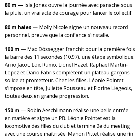
80 m —
Isla Jones ouvre la journée avec panache sous
la pluie, un vrai acte de courage pour lancer le collectif.
80 m haies —
Molly Nicole signe un nouveau record
personnel, preuve que la confiance s’installe.
100 m —
Max Dössegger franchit pour la première fois
la barre des 11 secondes (10.97), une étape symbolique.
Arno Jacot, Loïc Rumo, Lionel Hazel, Raphaël Martin-
Lopez et Dario Fabris complètent un plateau garçons
solide et prometteur. Chez les filles, Léonie Pointet
s’impose en tête, Juliette Rousseau et Florine Liegeois,
toutes deux en grande progression.
150 m —
Robin Aeschlimann réalise une belle entrée
en matière et signe un PB. Léonie Pointet est la
locomotive des filles du club et termine 2e du meeting
avec une course maîtrisée. Manon Pittet réalise une fin