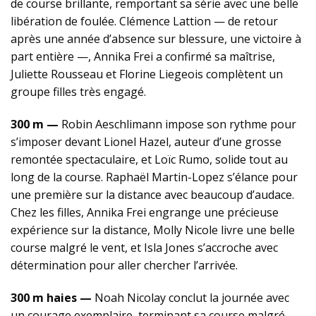
de course brillante, remportant sa série avec une belle
libération de foulée. Clémence Lattion — de retour
après une année d’absence sur blessure, une victoire à
part entière —, Annika Frei a confirmé sa maîtrise,
Juliette Rousseau et Florine Liegeois complètent un
groupe filles très engagé.
300 m —
Robin Aeschlimann impose son rythme pour
s’imposer devant Lionel Hazel, auteur d’une grosse
remontée spectaculaire, et Loïc Rumo, solide tout au
long de la course. Raphaël Martin-Lopez s’élance pour
une première sur la distance avec beaucoup d’audace.
Chez les filles, Annika Frei engrange une précieuse
expérience sur la distance, Molly Nicole livre une belle
course malgré le vent, et Isla Jones s’accroche avec
détermination pour aller chercher l’arrivée.
300 m haies —
Noah Nicolay conclut la journée avec
un courage exemplaire, terminant sa course malgré