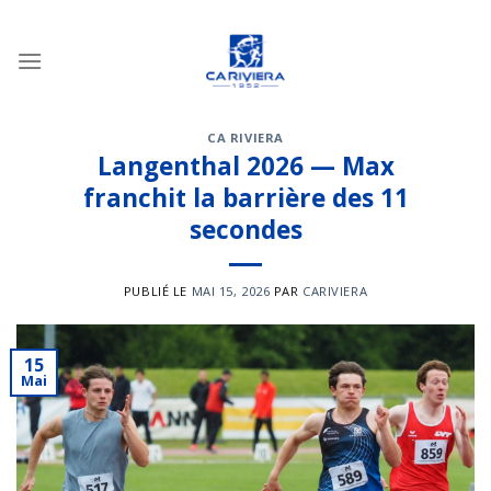
Passer
au
contenu
CA RIVIERA
Langenthal 2026 — Max
franchit la barrière des 11
secondes
PUBLIÉ LE
MAI 15, 2026
PAR
CARIVIERA
15
Mai