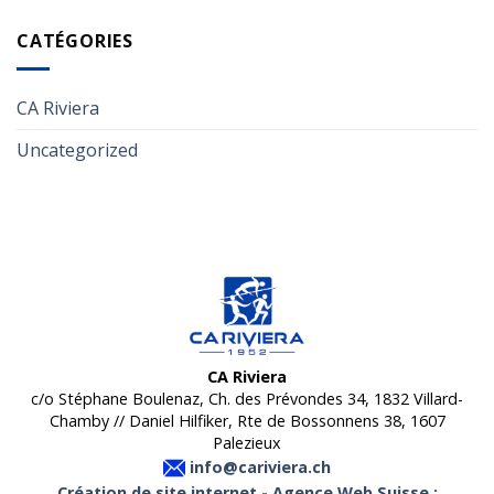
CATÉGORIES
CA Riviera
Uncategorized
CA Riviera
c/o Stéphane Boulenaz, Ch. des Prévondes 34, 1832 Villard-
Chamby // Daniel Hilfiker, Rte de Bossonnens 38, 1607
Palezieux
info@cariviera.ch
Création de site internet - Agence Web Suisse :