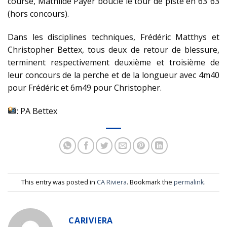
course, Mathilde Payer boucle le tour de piste en 63”63
(hors concours).
Dans les disciplines techniques, Frédéric Matthys et
Christopher Bettex, tous deux de retour de blessure,
terminent respectivement deuxième et troisième de
leur concours de la perche et de la longueur avec 4m40
pour Frédéric et 6m49 pour Christopher.
: PA Bettex
This entry was posted in
CA Riviera
. Bookmark the
permalink
.
CARIVIERA