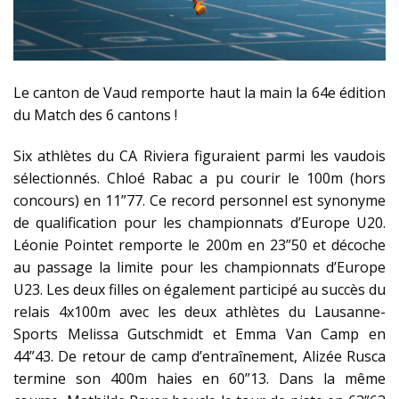
Le canton de Vaud remporte haut la main la 64e édition
du Match des 6 cantons !
Six athlètes du CA Riviera figuraient parmi les vaudois
sélectionnés. Chloé Rabac a pu courir le 100m (hors
concours) en 11”77. Ce record personnel est synonyme
de qualification pour les championnats d’Europe U20.
Léonie Pointet remporte le 200m en 23”50 et décoche
au passage la limite pour les championnats d’Europe
U23. Les deux filles on également participé au succès du
relais 4x100m avec les deux athlètes du Lausanne-
Sports Melissa Gutschmidt et Emma Van Camp en
44”43. De retour de camp d’entraînement, Alizée Rusca
termine son 400m haies en 60”13. Dans la même