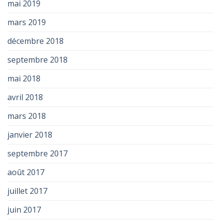
mai 2019
mars 2019
décembre 2018
septembre 2018
mai 2018
avril 2018
mars 2018
janvier 2018
septembre 2017
août 2017
juillet 2017
juin 2017