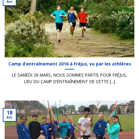
Avr
Camp d’entraînement 2016 à Fréjus, vu par les athlètes
LE SAMEDI 26 MARS, NOUS SOMMES PARTIS POUR FRÉJUS,
LIEU DU CAMP D’ENTRAÎNEMENT DE CETTE [...]
18
Avr