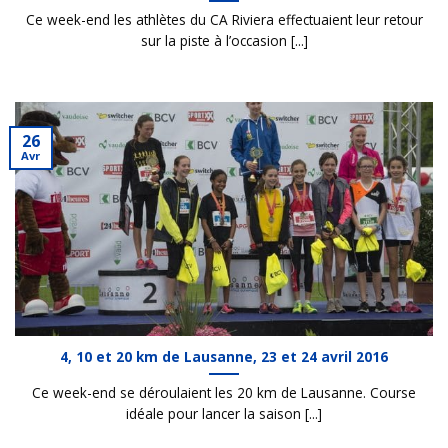
Ce week-end les athlètes du CA Riviera effectuaient leur retour
sur la piste à l’occasion [...]
26
Avr
4, 10 et 20 km de Lausanne, 23 et 24 avril 2016
Ce week-end se déroulaient les 20 km de Lausanne. Course
idéale pour lancer la saison [...]