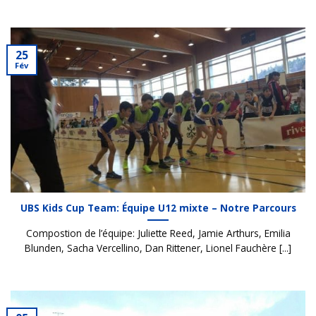
25
Fév
UBS Kids Cup Team: Équipe U12 mixte – Notre Parcours
Compostion de l’équipe: Juliette Reed, Jamie Arthurs, Emilia
Blunden, Sacha Vercellino, Dan Rittener, Lionel Fauchère [...]