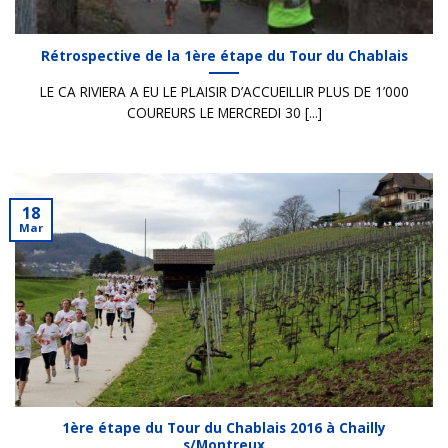
Rétrospective de la 1ère étape du Tour du Chablais
LE CA RIVIERA A EU LE PLAISIR D’ACCUEILLIR PLUS DE 1’000
COUREURS LE MERCREDI 30 [...]
18
Mar
1ère étape du Tour du Chablais 2016 à Chailly
s/Montreux