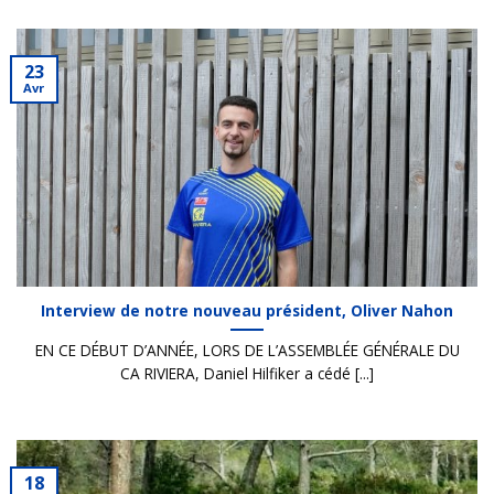
23
Avr
Interview de notre nouveau président, Oliver Nahon
EN CE DÉBUT D’ANNÉE, LORS DE L’ASSEMBLÉE GÉNÉRALE DU
CA RIVIERA, Daniel Hilfiker a cédé [...]
18