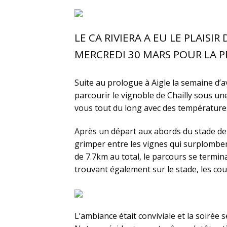
LE CA RIVIERA A EU LE PLAISI
MERCREDI 30 MARS POUR LA P
Suite au prologue à Aigle la semaine d’av
parcourir le vignoble de Chailly sous une
vous tout du long avec des températur
Après un départ aux abords du stade de 
grimper entre les vignes qui surplombe
de 7.7km au total, le parcours se termina
trouvant également sur le stade, les cour
L’ambiance était conviviale et la soiré