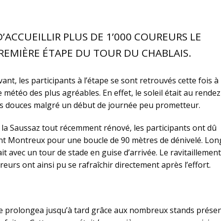
R D’ACCUEILLIR PLUS DE 1’000 COUREURS LE
REMIÈRE ÉTAPE DU TOUR DU CHABLAIS.
ant, les participants à l’étape se sont retrouvés cette fois à
 météo des plus agréables. En effet, le soleil était au rendez
es douces malgré un début de journée peu prometteur.
la Saussaz tout récemment rénové, les participants ont dû
nt Montreux pour une boucle de 90 mètres de dénivelé. Lon
it avec un tour de stade en guise d’arrivée. Le ravitaillement
eurs ont ainsi pu se rafraîchir directement après l’effort.
e se prolongea jusqu’à tard grâce aux nombreux stands présen