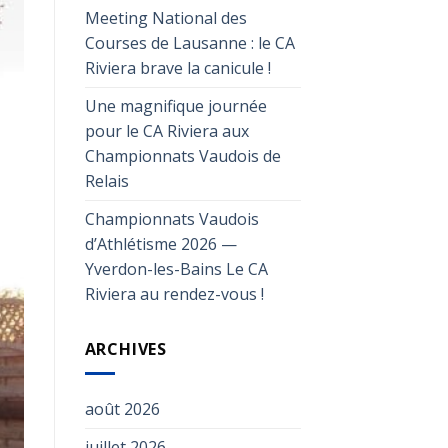
Meeting National des
Courses de Lausanne : le CA
Riviera brave la canicule !
Une magnifique journée
pour le CA Riviera aux
Championnats Vaudois de
Relais
Championnats Vaudois
d’Athlétisme 2026 —
Yverdon-les-Bains Le CA
Riviera au rendez-vous !
ARCHIVES
août 2026
juillet 2026