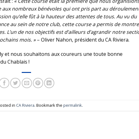
fait :
« Cette course était la première que nous organision
ce aux nombreux bénévoles qui ont pris part au déroulemen
sion qu’elle fût à la hauteur des attentes de tous. Au vu du
ce au sein de notre club, cette course a permis de montre
 L’un de nos objectifs est d’ailleurs d’agrandir notre secti
ochains mois. »
– Oliver Nahon, président du CA Riviera.
illy et nous souhaitons aux coureurs une toute bonne
du Chablais !
posted in
CA Riviera
. Bookmark the
permalink
.