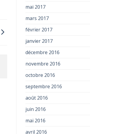
mai 2017
mars 2017
février 2017
janvier 2017
décembre 2016
novembre 2016
octobre 2016
septembre 2016
août 2016
juin 2016
mai 2016
avril 2016