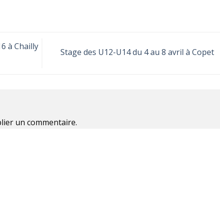
6 à Chailly
Stage des U12-U14 du 4 au 8 avril à Copet
lier un commentaire.