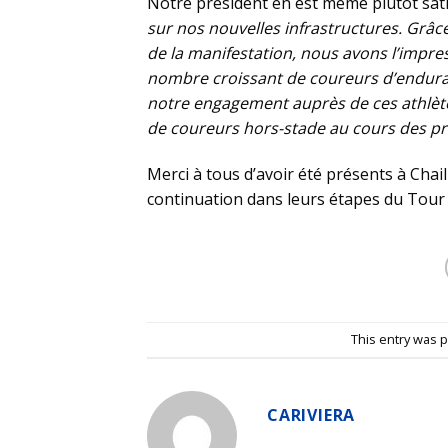
Notre président en est même plutôt satis
sur nos nouvelles infrastructures. Grâ
de la manifestation, nous avons l’impres
nombre croissant de coureurs d’enduran
notre engagement auprès de ces athlètes.
de coureurs hors-stade au cours des pr
Merci à tous d’avoir été présents à Cha
continuation dans leurs étapes du Tour 
This entry was 
CARIVIERA