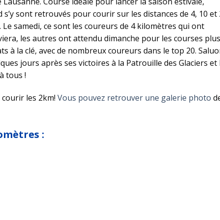
 Lausanne. Course idéale pour lancer la saison estivale,
’y sont retrouvés pour courir sur les distances de 4, 10 et
. Le samedi, ce sont les coureurs de 4 kilomètres qui ont
viera, les autres ont attendu dimanche pour les courses plu
ts à la clé, avec de nombreux coureurs dans le top 20. Salu
ques jours après ses victoires à la Patrouille des Glaciers et 
 tous !
 courir les 2km!
Vous pouvez retrouver une galerie photo
d
omètres :