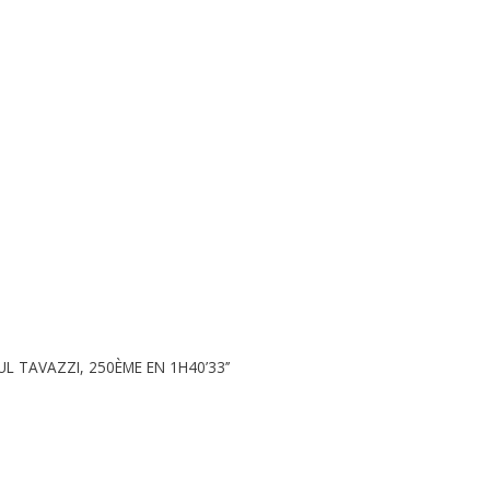
UL TAVAZZI, 250ÈME EN 1H40’33’’