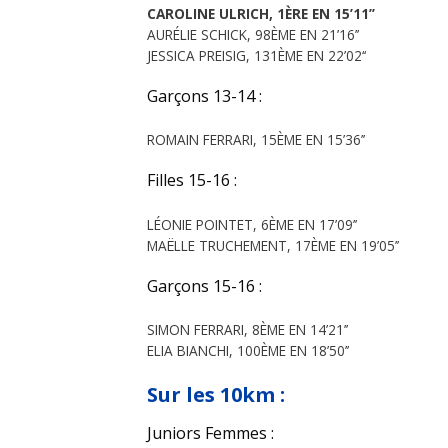
CAROLINE ULRICH, 1ÈRE EN 15’11’’
AURÉLIE SCHICK, 98ÈME EN 21’16’’
JESSICA PREISIG, 131ÈME EN 22’02‘‘
Garçons 13-14 :
ROMAIN FERRARI, 15ÈME EN 15’36’’
Filles 15-16 :
LÉONIE POINTET, 6ÈME EN 17’09’’
MAËLLE TRUCHEMENT, 17ÈME EN 19’05’’
Garçons 15-16 :
SIMON FERRARI, 8ÈME EN 14’21’’
ELIA BIANCHI, 100ÈME EN 18’50’’
Sur les 10km :
Juniors Femmes :