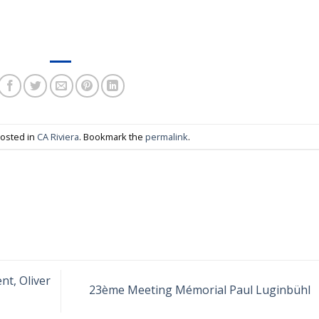
posted in
CA Riviera
. Bookmark the
permalink
.
nt, Oliver
23ème Meeting Mémorial Paul Luginbühl