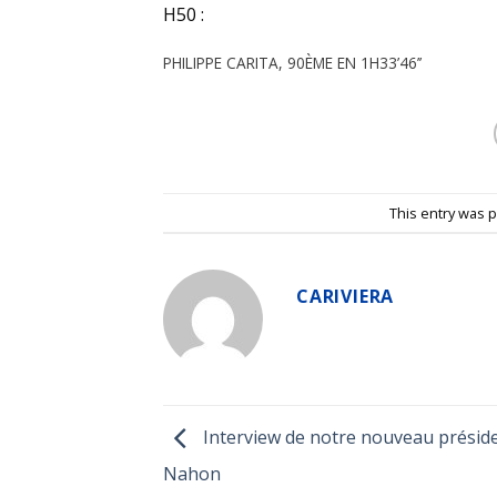
H50 :
PHILIPPE CARITA, 90ÈME EN 1H33’46’’
This entry was 
CARIVIERA
Interview de notre nouveau préside
Nahon