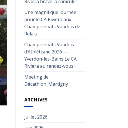
Riviera brave la canicule !
Une magnifique journée
pour le CA Riviera aux
Championnats Vaudois de
Relais
Championnats Vaudois
d’Athlétisme 2026 —
Yverdon-les-Bains Le CA
Riviera au rendez-vous !
Meeting de
Décathlon_Martigny
ARCHIVES
juillet 2026
juin 2026