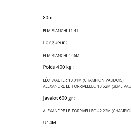
80m :
ELIA BIANCHI 11.41
Longueur :
ELIA BIANCHI 4.06M
Poids 4.00 kg :
LÉO WALTER 13.01M (CHAMPION VAUDOIS)
ALEXANDRE LE TORRIVELLEC 10.52M (3ÈME VA
Javelot 600 gr :
ALEXANDRE LE TORRIVELLEC 42.22M (CHAMPIO
U14M :