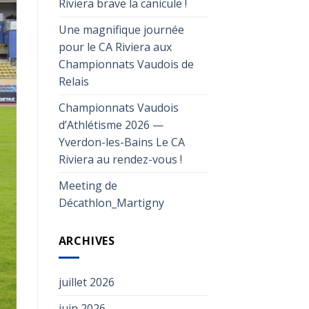
Riviera brave la canicule !
Une magnifique journée
pour le CA Riviera aux
Championnats Vaudois de
Relais
Championnats Vaudois
d’Athlétisme 2026 —
Yverdon-les-Bains Le CA
Riviera au rendez-vous !
Meeting de
Décathlon_Martigny
ARCHIVES
juillet 2026
juin 2026