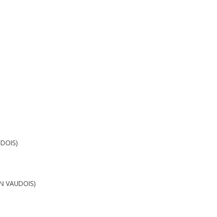
UDOIS)
N VAUDOIS)