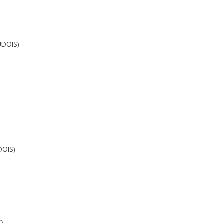
UDOIS)
DOIS)
)