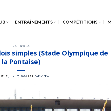
LUB
ENTRAÎNEMENTS
COMPÉTITIONS
M
CA RIVIERA
is simples (Stade Olympique de
la Pontaise)
LIÉ LE
JUIN 17, 2016
PAR
CARIVIERA