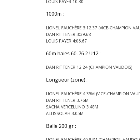
LOUIS PAYER 10.30
1000m :
LIONEL FAUCHÈRE 3:12.37 (VICE-CHAMPION VA
DAN RITTENER 3:39.68
LOUIS PAYER 4:06.67
60m haies 60-76.2 U12 :
DAN RITTENER 12.24 (CHAMPION VAUDOIS)
Longueur (zone) :
LIONEL FAUCHÈRE 4.35M (VICE-CHAMPION VAU
DAN RITTENER 3.76M
SACHA VERCELLINO 3.48M
ALI ISSOLAH 3.05M
Balle 200 gr :
LIONEL FAUCHÈRE 40.94M (CHAMPION VAUDOIS