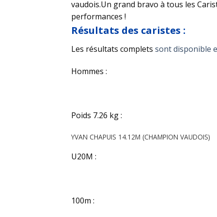
vaudois.Un grand bravo à tous les Caris
performances !
Résultats des caristes :
Les résultats complets
sont disponible e
Hommes :
Poids 7.26 kg :
YVAN CHAPUIS 14.12M (CHAMPION VAUDOIS)
U20M :
100m :