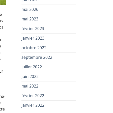
mai 2026
ue
mai 2023
us
ps
février 2023
janvier 2023
r
a
octobre 2022
à
septembre 2022
s
juillet 2022
ur
juin 2022
mai 2022
février 2022
ne-
m
janvier 2022
tre