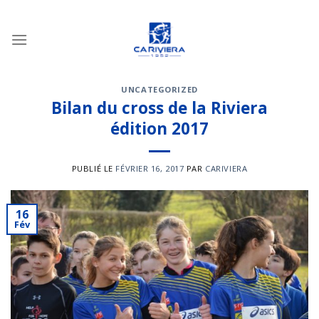
Passer
au
contenu
UNCATEGORIZED
Bilan du cross de la Riviera
édition 2017
PUBLIÉ LE
FÉVRIER 16, 2017
PAR
CARIVIERA
16
Fév