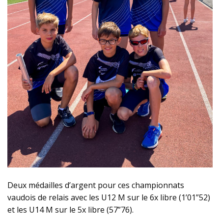
Deux médailles d’argent pour ces championnats
vaudois de relais avec les U12 M sur le 6x libre (1’01”52)
et les U14 M sur le 5x libre (57”76).