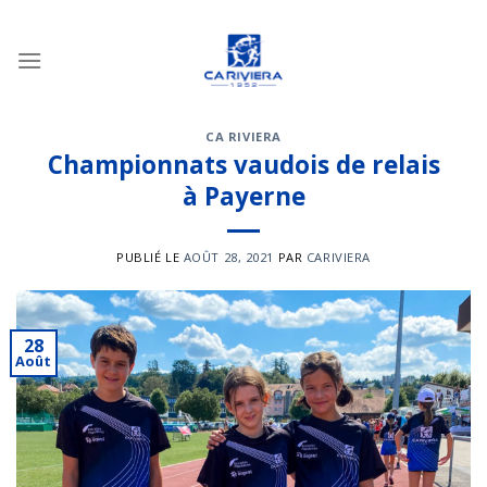
Passer
au
contenu
CA RIVIERA
Championnats vaudois de relais
à Payerne
PUBLIÉ LE
AOÛT 28, 2021
PAR
CARIVIERA
28
Août