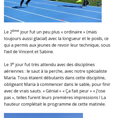
ème
Le 2
jour fut un peu plus « ordinaire » (mais
toujours aussi glacial) avec la longueur et le poids, ce
qui a permis aux jeunes de revoir leur technique, sous
l’œil de Vincent et Sabine.
e
Le 3
jour fut très attendu avec des disciplines
aériennes : le saut à la perche, avec notre spécialiste
Maria. Tous étaient débutants dans cette discipline,
obligeant Maria à commencer dans le sable, pour finir
avec de vrais sauts. « Génial » « Ça fait peur » « J’ose
pas », telles furent leurs premières impressions ! La
hauteur complétait le programme de cette matinée.