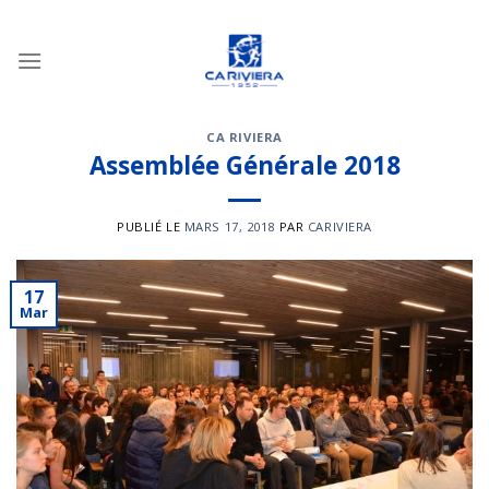
Passer
au
contenu
CA RIVIERA
Assemblée Générale 2018
PUBLIÉ LE
MARS 17, 2018
PAR
CARIVIERA
17
Mar