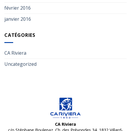
février 2016
janvier 2016
CATÉGORIES
CA Riviera
Uncategorized
CA Riviera
c/o Stéphane Boulenaz, Ch. des Prévondes 34, 1832 Villard-