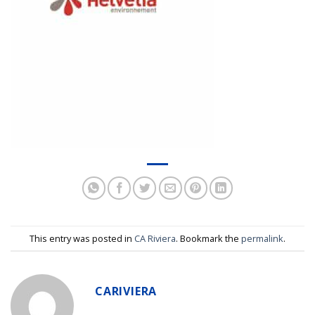
This entry was posted in
CA Riviera
. Bookmark the
permalink
.
CARIVIERA