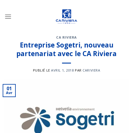
Passer
au
contenu
CA RIVIERA
Entreprise Sogetri, nouveau
partenariat avec le CA Riviera
PUBLIÉ LE
AVRIL 1, 2018
PAR
CARIVIERA
01
Avr