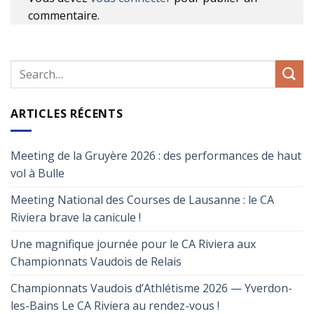
commentaire.
ARTICLES RÉCENTS
Meeting de la Gruyère 2026 : des performances de haut
vol à Bulle
Meeting National des Courses de Lausanne : le CA
Riviera brave la canicule !
Une magnifique journée pour le CA Riviera aux
Championnats Vaudois de Relais
Championnats Vaudois d’Athlétisme 2026 — Yverdon-
les-Bains Le CA Riviera au rendez-vous !