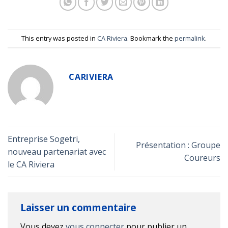
This entry was posted in
CA Riviera
. Bookmark the
permalink
.
CARIVIERA
Entreprise Sogetri,
Présentation : Groupe
nouveau partenariat avec
Coureurs
le CA Riviera
Laisser un commentaire
Vous devez
vous connecter
pour publier un