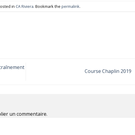
posted in
CA Riviera
. Bookmark the
permalink
.
ntraînement
Course Chaplin 2019
lier un commentaire.