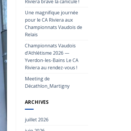
Riviera brave la canicule !
Une magnifique journée
pour le CA Riviera aux
Championnats Vaudois de
Relais
Championnats Vaudois
d’Athlétisme 2026 —
Yverdon-les-Bains Le CA
Riviera au rendez-vous !
Meeting de
Décathlon_Martigny
ARCHIVES
juillet 2026
juin 2026