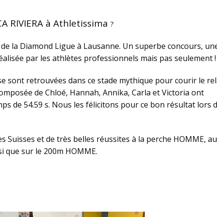
CA RIVIERA à Athletissima
?
ng de la Diamond
Ligue
à Lausanne. Un superbe concours, un
éalisée
par les athlètes professionnels
mais pas seulement !
se sont retrouvées dans ce stade mythique pour courir le rel
mposée de Chloé, Hannah, Annika, Carla et Victoria ont
emps de
54.59
s. Nous les félicitons pour ce bon résultat lors 
s Suisses et
de très belles réussites
à la perche HOMME, au
si que sur le 200m HOMME.