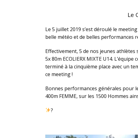
Le 
Le 5 juillet 2019 s’est déroulé le meeti
belle météo et de belles performances r
Effectivement, 5 de nos jeunes athlètes 
5x 80m ECOLIERX MIXTE U14. L’équipe co
terminé
à la cinquième place avec un t
ce meeting !
Bonnes performances générales pour le
400m FEMME,
sur les 1500 Hommes
ain
?