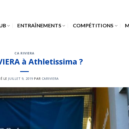
LUB
ENTRAÎNEMENTS
COMPÉTITIONS
M
CA RIVIERA
VIERA à Athletissima ?
IÉ LE
JUILLET 9, 2019
PAR
CARIVIERA