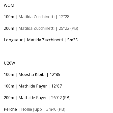
WOM
100m |
Matilda Zucchinetti | 12”28
200m |
Matilda Zucchinetti | 25”22 (PB)
Longueur | Matilda Zucchinetti | 5m35
U20W
100m | Moesha Kibibi | 12”85
100m | Mathilde Payer | 12”87
200m | Mathilde Payer | 26”02 (PB)
Perche |
Hollie Jupp | 3m40 (PB)