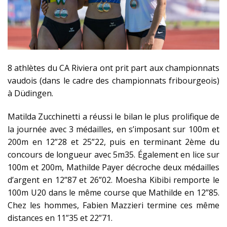
8 athlètes du CA Riviera ont prit part aux championnats
vaudois (dans le cadre des championnats fribourgeois)
à Düdingen.
Matilda Zucchinetti a réussi le bilan le plus prolifique de
la journée avec 3 médailles, en s’imposant sur 100m et
200m en 12”28 et 25”22, puis en terminant 2ème du
concours de longueur avec 5m35. Également en lice sur
100m et 200m, Mathilde Payer décroche deux médailles
d’argent en 12”87 et 26”02. Moesha Kibibi remporte le
100m U20 dans le même course que Mathilde en 12”85.
Chez les hommes, Fabien Mazzieri termine ces même
distances en 11”35 et 22”71.