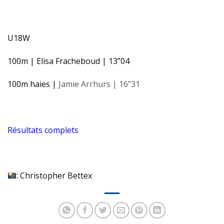
U18W
100m | Elisa Fracheboud | 13”04
100m haies |
Jamie Arrhurs | 16”31
Résultats complets
:
Christopher Bettex