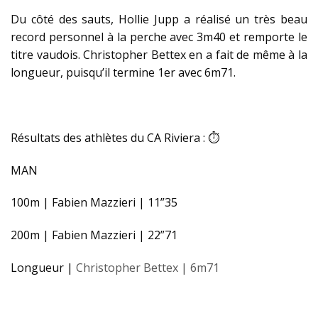
Du côté des sauts, Hollie Jupp a réalisé un très beau
record personnel à la perche avec 3m40 et remporte le
titre vaudois. Christopher Bettex en a fait de même à la
longueur, puisqu’il termine 1er avec 6m71.
Résultats des athlètes du CA Riviera : ⏱
MAN
100m | Fabien Mazzieri | 11”35
200m | Fabien Mazzieri | 22”71
Longueur |
Christopher Bettex | 6m71