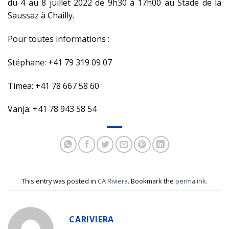
du 4 au 8 juillet 2022 de 9h30 à 17h00 au Stade de la
Saussaz à Chailly.
Pour toutes informations :
Stéphane: +41 79 319 09 07
Timea: +41 78 667 58 60
Vanja: +41 78 943 58 54
This entry was posted in
CA Riviera
. Bookmark the
permalink
.
CARIVIERA