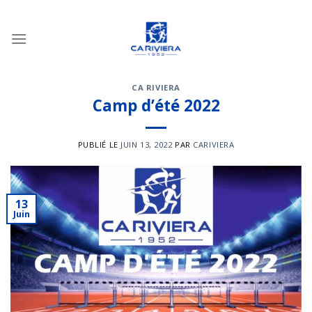
Passer
au
contenu
CA RIVIERA
Camp d’été 2022
PUBLIÉ LE
JUIN 13, 2022
PAR
CARIVIERA
13
Juin